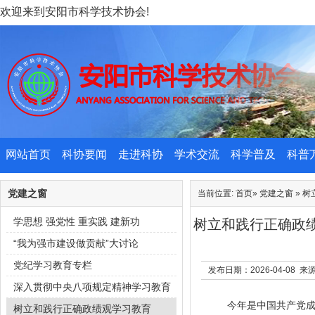
欢迎来到安阳市科学技术协会!
网站首页
科协要闻
走进科协
学术交流
科学普及
科普
党建之窗
当前位置:
首页
»
党建之窗
»
树
学思想 强党性 重实践 建新功
树立和践行正确政
“我为强市建设做贡献”大讨论
党纪学习教育专栏
发布日期：2026-04-08
深入贯彻中央八项规定精神学习教育
今年是中国共产党成
树立和践行正确政绩观学习教育