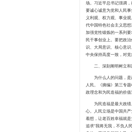
场。习近平总书记强调，
要诚心诚意为党和人民事
义利观、权力观、事业观
代中国特色社会主义思想
加强党性锻炼的一系列要
民干事创业上。要把政治
识、大局意识、核心意识
中央保持高度一致，对党
二、深刻阐明树立和
为什么人的问题，是
人民。《摘编》第三专题
政理念和为民造福的价值
为民造福是最大政绩
心。人民立场是中国共产
着想，让老百姓幸福就是
追求“我将无我，不负人