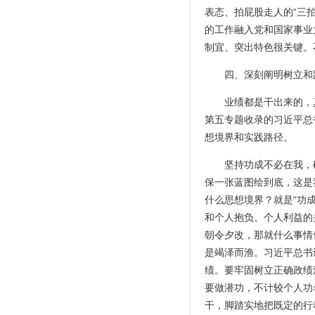
表态、拍屁股走人的“三
的工作融入党和国家事业
制宜、突出特色很关键。
四、深刻阐明树立和
业绩都是干出来的，
第五专题收录的习近平总
想境界和实践路径。
坚持功成不必在我，
保一张蓝图绘到底，这是
什么思想境界？就是“功
和个人抱负、个人利益的
朝令夕改，那就什么事情
是竭泽而渔。习近平总书
绩。要牢固树立正确政绩
要做潜功，不计较个人功
干，脚踏实地把既定的行