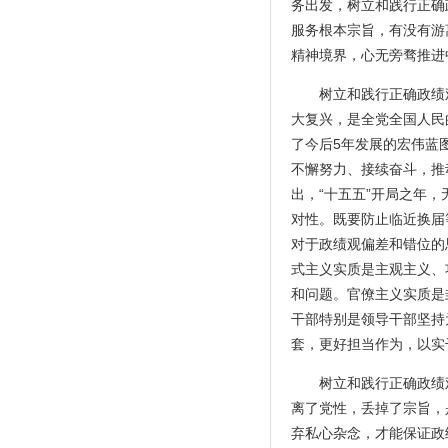
务出发，树立和践行正确
服务根本宗旨，有没有游
精神境界，心无旁骛推进
树立和践行正确政绩
大复兴，是全党全国人民
了今后5年发展的宏伟蓝
不懈努力、接续奋斗，推
出，“十五五”开局之年
对性。既要防止临近换届
对于政绩观偏差和错位的
式主义实质是主观主义、
和问题。官僚主义实质是
干部特别是领导干部坚持
套，更好担当作为，以实
树立和践行正确政绩
离了党性，丢掉了宗旨，
弃私心杂念，才能保证政