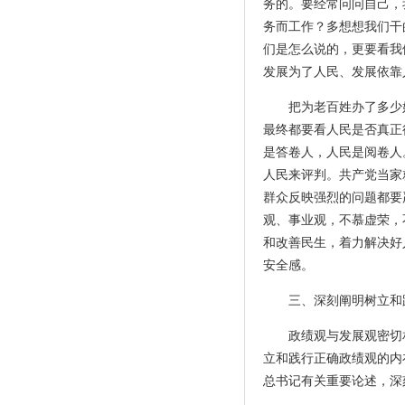
务的。要经常问问自己，
务而工作？多想想我们干
们是怎么说的，更要看我
发展为了人民、发展依靠
把为老百姓办了多少
最终都要看人民是否真正
是答卷人，人民是阅卷人
人民来评判。共产党当家
群众反映强烈的问题都要
观、事业观，不慕虚荣，
和改善民生，着力解决好
安全感。
三、深刻阐明树立和
政绩观与发展观密切
立和践行正确政绩观的内
总书记有关重要论述，深