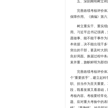
五、深刻阐明树立和
完善政绩考核评价体
保障作用。《摘编》第六
树立重实干、重实绩
用。习近平总书记强调，
愿做事、能不能干事作为
本依据，决不能出现干多
突出的干部，要及时大胆
良好局面。换届过程中务
束并重，旗帜鲜明为那些
完善政绩考核评价体
个“重要抓手”，建立起
职、担当作为至关重要。
段，既看发展又看基础，
考核内容。考核要经常化
题、应对重大考验中的表
镜”、“显微镜”，对干