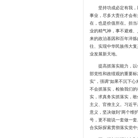
坚持功成必定有我，
事业，尽多大责任才会有
在，也是价值所在。担当
业的精气神，事不避难、
来的政治基因和百年淬炼
往、实现中华民族伟大复
业发展新天地。
提高抓落实能力，以
部党性和政绩观的重要标志
实”，强调“如果不沉下
不会抓落实，检验我们的
实，求真务实抓落实，敢
主义、官僚主义。习近平
意义，坚决做到“两个维
号，更不能说一套做一套
合实际探索贯彻落实党中