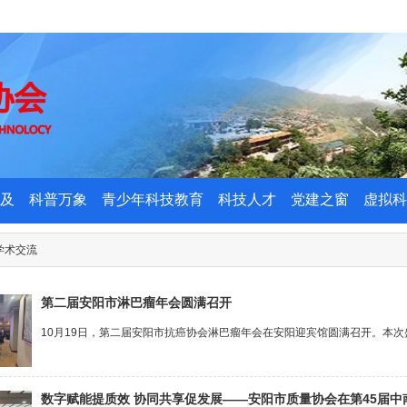
及
科普万象
青少年科技教育
科技人才
党建之窗
虚拟科
学术交流
第二届安阳市淋巴瘤年会圆满召开
10月19日，第二届安阳市抗癌协会淋巴瘤年会在安阳迎宾馆圆满召开。本次
数字赋能提质效 协同共享促发展——安阳市质量协会在第45届