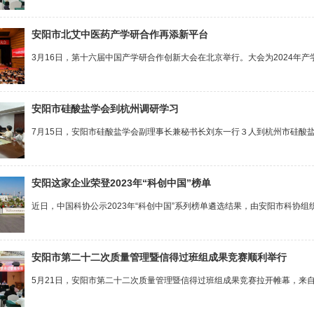
安阳市北艾中医药产学研合作再添新平台
3月16日，第十六届中国产学研合作创新大会在北京举行。大会为2024年产
安阳市硅酸盐学会到杭州调研学习
7月15日，安阳市硅酸盐学会副理事长兼秘书长刘东一行３人到杭州市硅酸盐
安阳这家企业荣登2023年“科创中国”榜单
近日，中国科协公示2023年“科创中国”系列榜单遴选结果，由安阳市科协组
安阳市第二十二次质量管理暨信得过班组成果竞赛顺利举行
5月21日，安阳市第二十二次质量管理暨信得过班组成果竞赛拉开帷幕，来自市