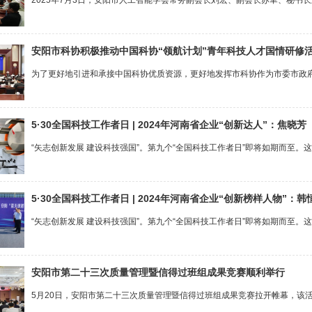
2025年7月3日，安阳市人工智能学会常务副会长刘宏、副会长苏聿、秘书长
安阳市科协积极推动中国科协“领航计划”青年科技人才国情研修
为了更好地引进和承接中国科协优质资源，更好地发挥市科协作为市委市政府
5·30全国科技工作者日 | 2024年河南省企业“创新达人”：焦晓芳
“矢志创新发展 建设科技强国”。第九个“全国科技工作者日”即将如期而至。
5·30全国科技工作者日 | 2024年河南省企业“创新榜样人物”：韩
“矢志创新发展 建设科技强国”。第九个“全国科技工作者日”即将如期而至。
安阳市第二十三次质量管理暨信得过班组成果竞赛顺利举行
5月20日，安阳市第二十三次质量管理暨信得过班组成果竞赛拉开帷幕，该活