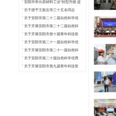
学优秀学术论文评选活动的通知
安阳市举办原材料工业“转型升级 提
质增效 绿色发展”高端论坛
关于授予王新志等三十五名同志
为“安阳市青年科技专家”称号的决定
关于安阳市第二十二届自然科学优
秀学术论文评审结果的通知
关于开展安阳市第二十二届自然科
学优秀学术论文评选活动的通知
关于开展安阳市第十届青年科技奖
评选工作的通知
关于安阳市第二十一届自然科学优
秀学术论文评审结果的通知
关于开展安阳市第二十一届自然科
学优秀 学术论文评选活动的通知
关于安阳市第二十届自然科学优秀
学术论文评审结果的通知
关于开展安阳市第九届青年科技奖
评选工作的通知