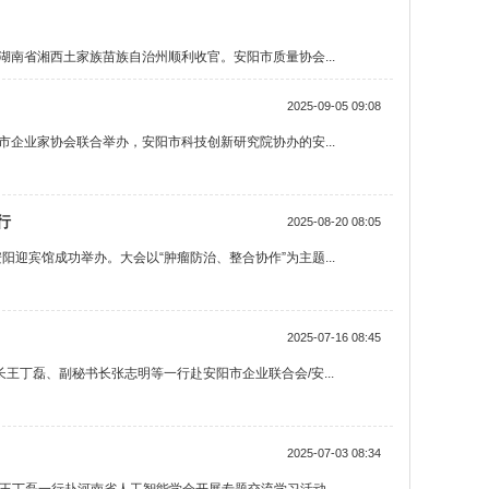
在湖南省湘西土家族苗族自治州顺利收官。安阳市质量协会...
2025-09-05 09:08
市企业家协会联合举办，安阳市科技创新研究院协办的安...
行
2025-08-20 08:05
安阳迎宾馆成功举办。大会以“肿瘤防治、整合协作”为主题...
2025-07-16 08:45
长王丁磊、副秘书长张志明等一行赴安阳市企业联合会/安...
2025-07-03 08:34