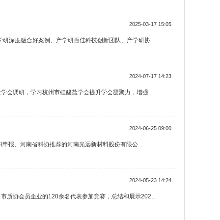
2025-03-17 15:05
学研深度融合好案例、产学研百佳科技创新团队、产学研协...
2024-07-17 14:23
学会调研，学习杭州市硅酸盐学会提升学会凝聚力，增强...
2024-06-25 09:00
织申报、河南省科协推荐的河南光远新材料股份有限公...
2024-05-23 14:24
质协会员企业的120余名代表参加竞赛，总结和展示202...