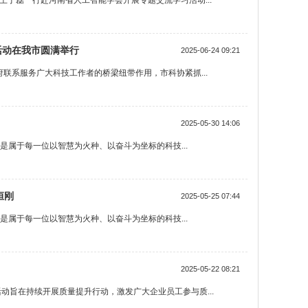
王丁磊一行赴河南省人工智能学会开展专题交流学习活动...
活动在我市圆满举行
2025-06-24 09:21
联系服务广大科技工作者的桥梁纽带作用，市科协紧抓...
2025-05-30 14:06
这是属于每一位以智慧为火种、以奋斗为坐标的科技...
恒刚
2025-05-25 07:44
这是属于每一位以智慧为火种、以奋斗为坐标的科技...
2025-05-22 08:21
动旨在持续开展质量提升行动，激发广大企业员工参与质...