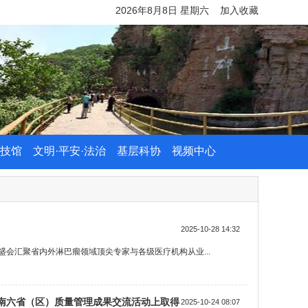
2026年8月8日 星期六
加入收藏
技馆
文明·平安·法治
基层科协
视频中心
2025-10-28 14:32
盛会汇聚省内外淋巴瘤领域顶尖专家与各级医疗机构从业...
中南六省（区）质量管理成果交流活动上取得
2025-10-24 08:07