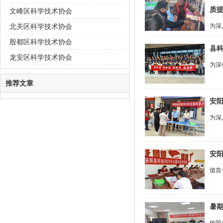
质
文峰区科学技术协会
北关区科学技术协会
为深
殷都区科学技术协会
县科
龙安区科学技术协会
为深
推荐文章
安
为深
安
值首
暑