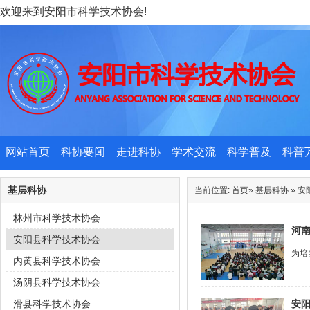
欢迎来到安阳市科学技术协会!
网站首页
科协要闻
走进科协
学术交流
科学普及
科普
基层科协
当前位置:
首页
»
基层科协
»
安
林州市科学技术协会
河南
安阳县科学技术协会
为培
内黄县科学技术协会
汤阴县科学技术协会
滑县科学技术协会
安阳