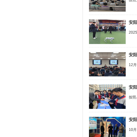
按照
安
20
安
12
安
按照
安
10