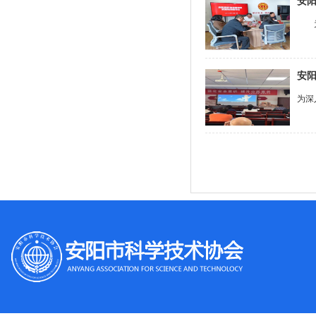
安
为加
安
为深