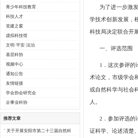
为了进一步激
青少年科技教育
科技人才
学技术创新发展，
党建之窗
科技局决定联合开
虚拟科技馆
文明·平安·法治
一、评选范围
基层科协
视频中心
1
．这次参评的论
通知公告
术论文，市级学会
友情链接
或自然科学与社会
学会协会研究会
人。
企事业科协
2
．参加评选的
推荐文章
证科学、论述清楚
关于开展安阳市第二十三届自然科