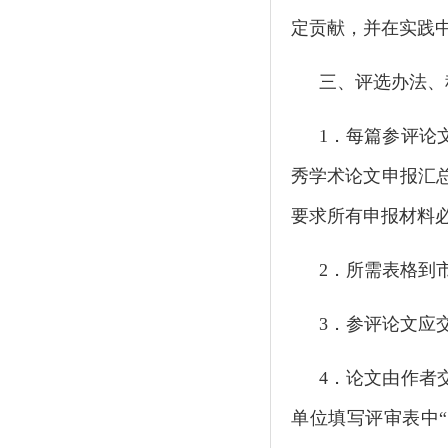
定贡献，并在实践
三、评选办法、
1
．每篇参评论
秀学术论文申报汇
要求所有申报材料必
2
．所需表格到市科
3
．参评论文应
4
．论文由作者
单位填写评审表中