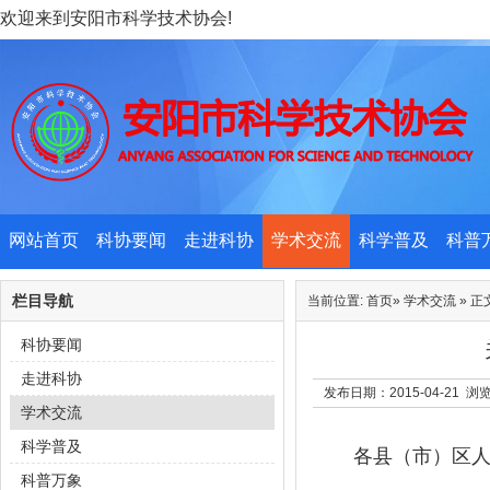
欢迎来到安阳市科学技术协会!
网站首页
科协要闻
走进科协
学术交流
科学普及
科普
栏目导航
当前位置:
首页
»
学术交流
» 正
科协要闻
走进科协
发布日期：2015-04-21 
学术交流
科学普及
各县（市）区
科普万象