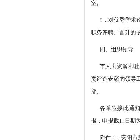
室。
5
．对优秀学术
职务评聘、晋升的
四、组织领导
市人力资源和社
责评选表彰的领导
部。
各单位接此通
报，申报截止日期为2
附件：
1.
安阳市