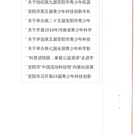
素质知识竞赛的通知
关于组织第九届安阳市青少年机器
人竞赛的通知
安阳市第五届青少年科技创新市长
奖暨第二十五届青少年科技创新大
关于举办第二十五届安阳市青少年
赛评审会召开
科技创新大赛的通知
关于开展2016年河南省青少年科学
素质知识竞赛的通知
关于评选第五届安阳市青少年科技
创新市长奖的通知
关于举办第七届全国青少年科学影
像节活动的通知
“科普进校园，家庭公益巡讲”走进市
东门小学
安阳市“中国流动科技馆”内黄站巡展
活动正式启动
安阳市召开第24届青少年科技创新
大赛评审会议