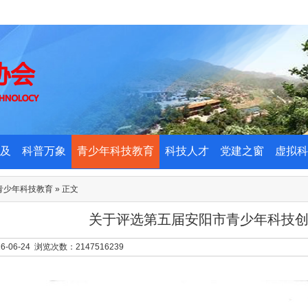
及
科普万象
青少年科技教育
科技人才
党建之窗
虚拟科
青少年科技教育
» 正文
关于评选第五届安阳市青少年科技
6-06-24 浏览次数：
2147516239