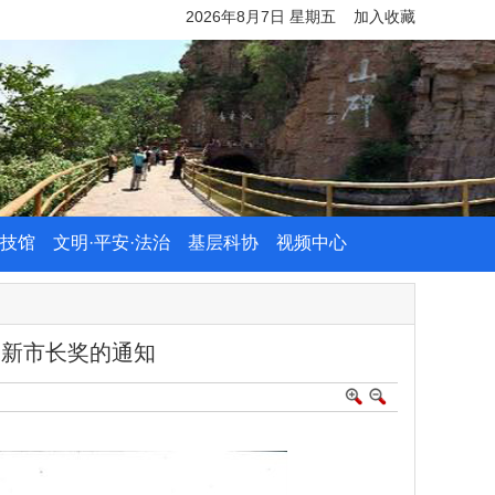
2026年8月7日 星期五
加入收藏
技馆
文明·平安·法治
基层科协
视频中心
创新市长奖的通知