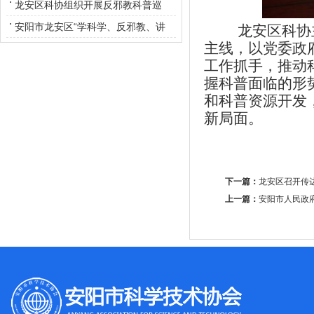
龙安区科协组织开展反邪教科普巡
展活动
安阳市龙安区“学科学、反邪教、讲
龙安
区科协
主线，以党委政
孝道”巡回演讲正式启动回演讲正式
工作抓手，推动
启动
握
科普
面临的形
和科普资源开发
新局面。
下一篇：
龙安区召开传
上一篇：
安阳市人民政