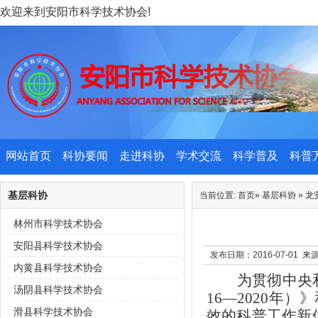
欢迎来到安阳市科学技术协会!
网站首页
科协要闻
走进科协
学术交流
科学普及
科普
基层科协
当前位置:
首页
»
基层科协
»
龙
林州市科学技术协会
安阳县科学技术协会
发布日期：2016-07-01
内黄县科学技术协会
为贯彻中央
汤阴县科学技术协会
16
—
2020年）
滑县科学技术协会
效的科普工作新