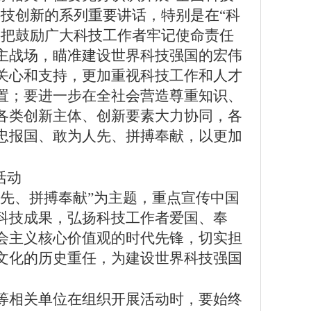
技创新的系列重要讲话，特别是在“科
要把鼓励广大科技工作者牢记使命责任
主战场，瞄准建设世界科技强国的宏伟
关心和支持，更加重视科技工作和人才
置；要进一步在全社会营造尊重知识、
各类创新主体、创新要素大力协同，各
忠报国、敢为人先、拼搏奉献，以更加
活动
人先、拼搏奉献”为主题，重点宣传中国
科技成果，弘扬科技工作者爱国、奉
会主义核心价值观的时代先锋，切实担
文化的历史重任，为建设世界科技强国
等相关单位在组织开展活动时，要始终