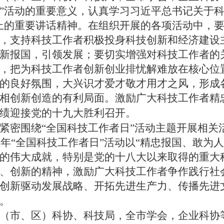
”活动的重要意义，认真学习习近平总书记关于科
上的重要讲话精神。在组织开展的各项活动中，
，支持科技工作者积极投身科技创新和经济建设
新报国，引领发展；要切实增强对科技工作者的
，把为科技工作者创新创业排忧解难放在核心位
的良好氛围，大兴识才爱才敬才用才之风，形成
相创新创造的有利局面。激励广大科技工作者精
绩迎接党的十九大胜利召开。
密围绕“全国科技工作者日”活动主题开展相关
年“全国科技工作者日”活动以“精忠报国、敢为
的伟大成就，特别是党的十八大以来取得的重大
、创新的精神，激励广大科技工作者争作践行社
创新驱动发展战略、开拓先进生产力、传播先进
。
（市
、区
）科协、科技局，全
市
学会，企业科协