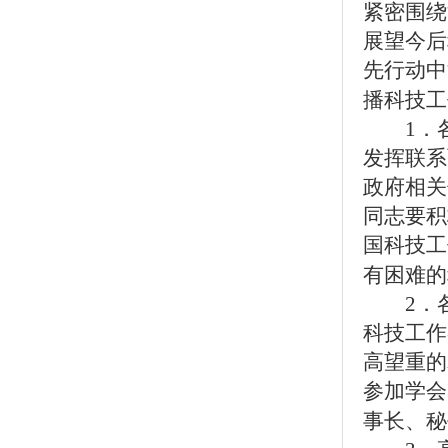
紧密围绕
展望今后
先行动中
播科技工
1．各
发挥联系
政府相关
同志要积
国科技工
有困难的
2．
科技工作
高望重的
参加学会
事长、秘