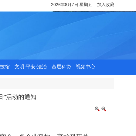
2026年8月7日 星期五
加入收藏
技馆
文明·平安·法治
基层科协
视频中心
日”活动的通知