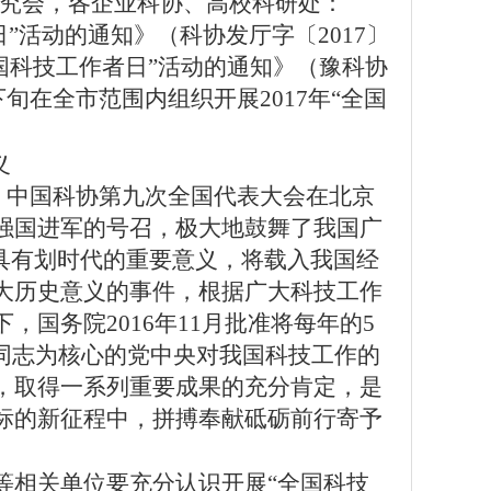
究会，各企业科协
、高校科研处
：
日”活动的通知》（科协发厅字〔2017〕
全国科技工作者日”活动的通知》（
豫
科协
下旬在全
市
范围内组织开展2017年“全国
义
、中国科协第九次全国代表大会在北京
强国进军的号召，极大地鼓舞了我国广
具有划时代的重要意义，将载入我国经
大历史意义的事件，根据广大科技工作
国务院2016年11月批准将每年的5
平同志为核心的党中央对我国科技工作的
，取得一系列重要成果的充分肯定，是
标的新征程中，拼搏奉献砥砺前行寄予
等相关单位要充分认识开展“全国科技