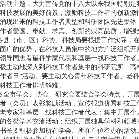
活动主题，大力宣传党的十八大以来我国特别是
科技发展的美好前景，激励科技工作者的创新激
涌现出来的科技工作者典型和科研团队先进集体
作者爱国、奉献、求真、创新的崇高品质，增强
县（市
、区
）科协、科技局要根据工作实际，
面广的优势，在科技人员集中的地方广泛组织开
领导同志看望科学家代表和基层一线科技工作者
极主动地深入到科技工作者集中的科研院所、高
作者日”活动。要主动关心青年科技工作者、老
科技工作者排忧解难。
各全
市
学会、协会、研究会要结合学会特点，开
者（会员）表彰奖励活动，宣传报道优秀科技工
老专家和基层一线科技工作者代表；集中开展个
的各类学术交流活动；组织开展独具学科和领域
书长要积极参加所在学会、所在单位举办的活动