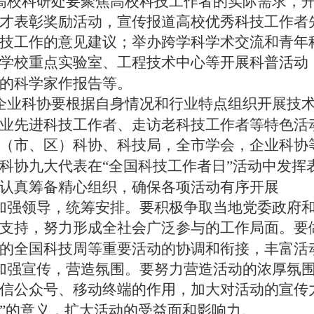
高校科研处要聚焦高校科技工作者的实际需求，
才表彰奖励活动，宣传报道高校优秀科技工作者
技工作的意见建议；举办跨学科学术交流和青年
学校重点实验室、工程技术中心等开展科普活动
的科学家作报告等。
业科协要根据自身情况和行业特点组织开展技术
业先进科技工作者、走访老科技工作者等特色活
（市
、区
）科协、科技局，全
市
学会，企业科协
科协九大代表在“全国科技工作者日”活动中发挥
认真筹备精心组织，确保各项活动有序开展
领导，统筹安排。要积极争取当地党委政府和社
支持，努力形成全社会广泛参与的工作局面。要
的全国科技周等重要活动的协调和衔接，丰富活动
强宣传，营造氛围。要努力营造活动的浓厚氛围
信公众号、移动终端的作用，加大对活动的宣传
”的意义，扩大活动的受益面和影响力。